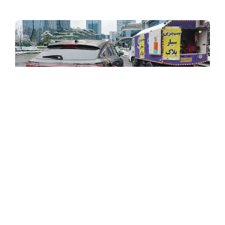
اطلاعات تماس
موحد دانش، پلاک ۹۴، طبقه سوم، واحد ۱۳
info@pelak.com
دسترسی سریع
تماس با ما