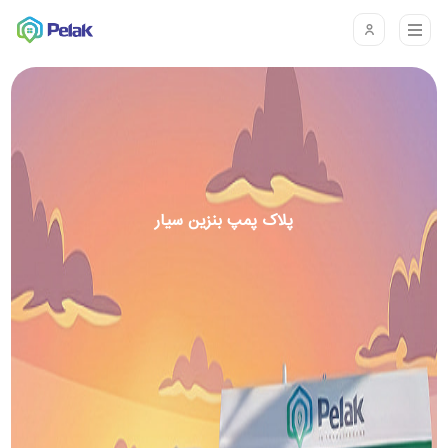
پلاک پمپ بنزین سیار